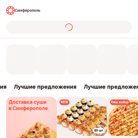
Симферополь
ия
Лучшие предложения
Лучшие предложен
Доставка суши
NEW
Наш выбор
в Симферополе
60 шт